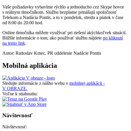
Vaše požiadavky vybavíme rýchlo a jednoducho cez Skype hovor
s reálnym tlmočníkom. Službu bezplatne prinášajú spoločnosť
Telekom a Nadácia Pontis, a to v pondelok, stredu a piatok v čase
od 8:00 do 20:00 hod.
Online tlmočníka môžete využívať pri riešení akýchkoľvek situácií.
Bližšie informácie o tom, ako používať službu nájdete
po kliknutí
na tento link
.
Autor: Radoslav Kmec, PR oddelenie Nadácie Pontis
Mobilná aplikácia
Sledujte informácie z nášho webu v
mobilnej aplikácii -
V OBRAZE.
Voľne k stiahnutiu:
Návštevnosť
Návštevnosť: