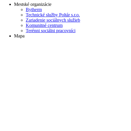
Mestské organizácie
Bytherm
Technické služby Poltár s.r.o.
Zariadenie sociálnych služieb
Komunitné centrum
Terénni sociálni pracovníci
Mapa