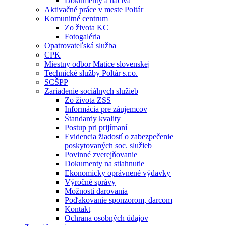
Dokumenty a tlačivá
Aktivačné práce v meste Poltár
Komunitné centrum
Zo života KC
Fotogaléria
Opatrovateľská služba
CPK
Miestny odbor Matice slovenskej
Technické služby Poltár s.r.o.
SCŠPP
Zariadenie sociálnych služieb
Zo života ZSS
Informácia pre záujemcov
Štandardy kvality
Postup pri prijímaní
Evidencia žiadostí o zabezpečenie
poskytovaných soc. služieb
Povinné zverejňovanie
Dokumenty na stiahnutie
Ekonomicky oprávnené výdavky
Výročné správy
Možnosti darovania
Poďakovanie sponzorom, darcom
Kontakt
Ochrana osobných údajov