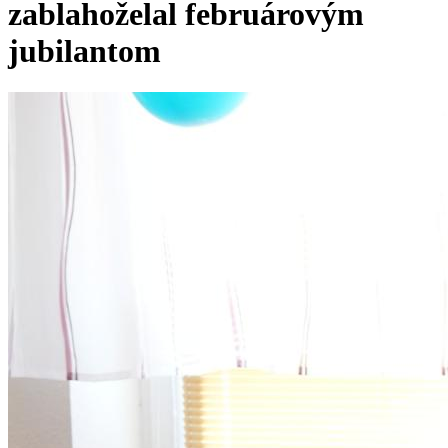
zablahoželal februárovým
jubilantom