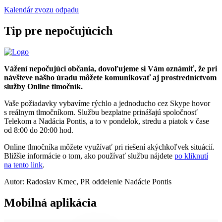
Kalendár zvozu odpadu
Tip pre nepočujúcich
Vážení nepočujúci občania, dovoľujeme si Vám oznámiť, že pri
návšteve nášho úradu môžete komunikovať aj prostredníctvom
služby Online tlmočník.
Vaše požiadavky vybavíme rýchlo a jednoducho cez Skype hovor
s reálnym tlmočníkom. Službu bezplatne prinášajú spoločnosť
Telekom a Nadácia Pontis, a to v pondelok, stredu a piatok v čase
od 8:00 do 20:00 hod.
Online tlmočníka môžete využívať pri riešení akýchkoľvek situácií.
Bližšie informácie o tom, ako používať službu nájdete
po kliknutí
na tento link
.
Autor: Radoslav Kmec, PR oddelenie Nadácie Pontis
Mobilná aplikácia