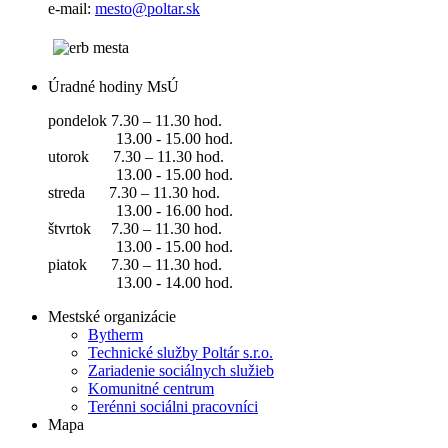
e-mail:
mesto@poltar.sk
Úradné hodiny MsÚ
pondelok 7.30 – 11.30 hod.
13.00 - 15.00 hod.
utorok 7.30 – 11.30 hod.
13.00 - 15.00 hod.
streda 7.30 – 11.30 hod.
13.00 - 16.00 hod.
štvrtok 7.30 – 11.30 hod.
13.00 - 15.00 hod.
piatok 7.30 – 11.30 hod.
13.00 - 14.00 hod.
Mestské organizácie
Bytherm
Technické služby Poltár s.r.o.
Zariadenie sociálnych služieb
Komunitné centrum
Terénni sociálni pracovníci
Mapa