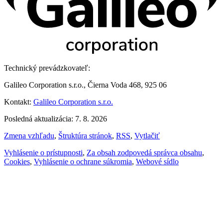
Technický prevádzkovateľ:
Galileo Corporation s.r.o., Čierna Voda 468, 925 06
Kontakt:
Galileo Corporation s.r.o.
Posledná aktualizácia: 7. 8. 2026
Zmena vzhľadu
,
Štruktúra stránok
,
RSS
,
Vytlačiť
Vyhlásenie o prístupnosti
,
Za obsah zodpovedá správca obsahu
,
Cookies
,
Vyhlásenie o ochrane súkromia
,
Webové sídlo