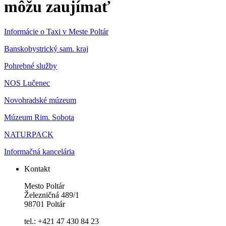
môžu zaujímať
Informácie o Taxi v Meste Poltár
Banskobystrický sam. kraj
Pohrebné služby
NOS Lučenec
Novohradské múzeum
Múzeum Rim. Sobota
NATURPACK
Informačná kancelária
Kontakt
Mesto Poltár
Železničná 489/1
98701 Poltár
tel.: +421 47 430 84 23