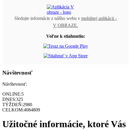
Sledujte informácie z nášho webu v
mobilnej aplikácii -
V OBRAZE.
Voľne k stiahnutiu:
Návštevnosť
Návštevnosť:
ONLINE:
5
DNES:
325
TÝŽDEŇ:
2980
CELKOM:
4084809
Užitočné informácie, ktoré Vás