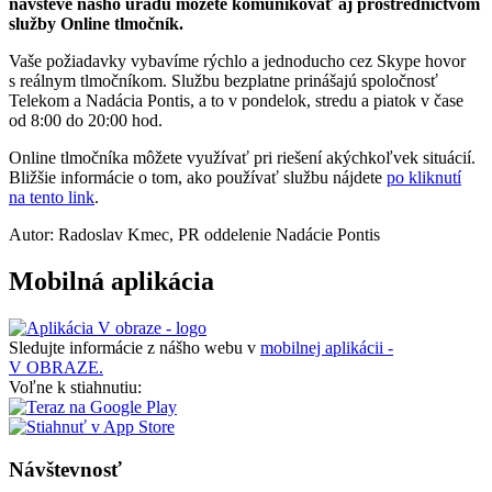
návšteve nášho úradu môžete komunikovať aj prostredníctvom
služby Online tlmočník.
Vaše požiadavky vybavíme rýchlo a jednoducho cez Skype hovor
s reálnym tlmočníkom. Službu bezplatne prinášajú spoločnosť
Telekom a Nadácia Pontis, a to v pondelok, stredu a piatok v čase
od 8:00 do 20:00 hod.
Online tlmočníka môžete využívať pri riešení akýchkoľvek situácií.
Bližšie informácie o tom, ako používať službu nájdete
po kliknutí
na tento link
.
Autor: Radoslav Kmec, PR oddelenie Nadácie Pontis
Mobilná aplikácia
Sledujte informácie z nášho webu v
mobilnej aplikácii -
V OBRAZE.
Voľne k stiahnutiu:
Návštevnosť