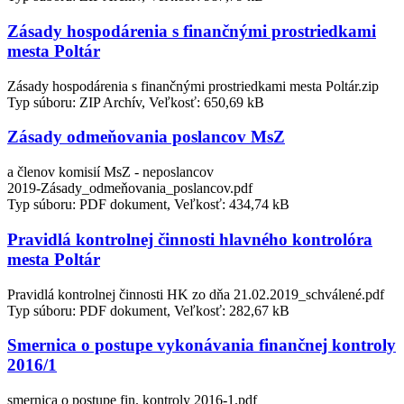
Zásady hospodárenia s finančnými prostriedkami
mesta Poltár
Zásady hospodárenia s finančnými prostriedkami mesta Poltár.zip
Typ súboru: ZIP Archív, Veľkosť: 650,69 kB
Zásady odmeňovania poslancov MsZ
a členov komisií MsZ - neposlancov
2019-Zásady_odmeňovania_poslancov.pdf
Typ súboru: PDF dokument, Veľkosť: 434,74 kB
Pravidlá kontrolnej činnosti hlavného kontrolóra
mesta Poltár
Pravidlá kontrolnej činnosti HK zo dňa 21.02.2019_schválené.pdf
Typ súboru: PDF dokument, Veľkosť: 282,67 kB
Smernica o postupe vykonávania finančnej kontroly
2016/1
smernica o postupe fin. kontroly 2016-1.pdf