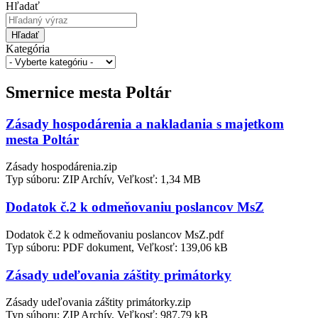
Hľadať
Hľadať
Kategória
Smernice mesta Poltár
Zásady hospodárenia a nakladania s majetkom
mesta Poltár
Zásady hospodárenia.zip
Typ súboru: ZIP Archív, Veľkosť: 1,34 MB
Dodatok č.2 k odmeňovaniu poslancov MsZ
Dodatok č.2 k odmeňovaniu poslancov MsZ.pdf
Typ súboru: PDF dokument, Veľkosť: 139,06 kB
Zásady udeľovania záštity primátorky
Zásady udeľovania záštity primátorky.zip
Typ súboru: ZIP Archív, Veľkosť: 987,79 kB