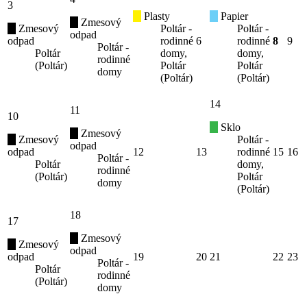
3
Plasty
Papier
Zmesový
Zmesový
Poltár -
Poltár -
odpad
odpad
rodinné
6
rodinné
8
9
Poltár -
Poltár
domy,
domy,
rodinné
(Poltár)
Poltár
Poltár
domy
(Poltár)
(Poltár)
14
11
10
Sklo
Zmesový
Zmesový
Poltár -
odpad
odpad
12
13
rodinné
15
16
Poltár -
Poltár
domy,
rodinné
(Poltár)
Poltár
domy
(Poltár)
18
17
Zmesový
Zmesový
odpad
odpad
19
20
21
22
23
Poltár -
Poltár
rodinné
(Poltár)
domy