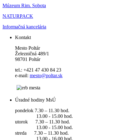
Múzeum Rim. Sobota
NATURPACK
Informačná kancelária
Kontakt
Mesto Poltár
Železničná 489/1
98701 Poltár
tel.: +421 47 430 84 23
e-mail:
mesto@poltar.sk
Úradné hodiny MsÚ
pondelok 7.30 – 11.30 hod.
13.00 - 15.00 hod.
utorok 7.30 – 11.30 hod.
13.00 - 15.00 hod.
streda 7.30 – 11.30 hod.
13.00 - 16.00 hod.