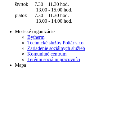
štvrtok 7.30 – 11.30 hod.
13.00 - 15.00 hod.
piatok 7.30 – 11.30 hod.
13.00 - 14.00 hod.
Mestské organizácie
Bytherm
Technické služby Poltár s.r.o.
Zariadenie sociálnych služieb
Komunitné centrum
Terénni sociálni pracovníci
Mapa