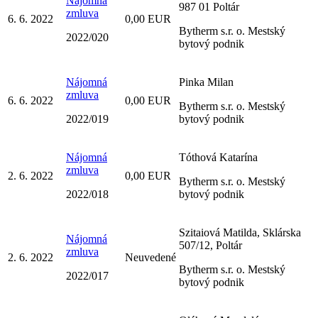
Nájomná
987 01 Poltár
zmluva
6. 6. 2022
0,00 EUR
Bytherm s.r. o. Mestský
2022/020
bytový podnik
Nájomná
Pinka Milan
zmluva
6. 6. 2022
0,00 EUR
Bytherm s.r. o. Mestský
2022/019
bytový podnik
Nájomná
Tóthová Katarína
zmluva
2. 6. 2022
0,00 EUR
Bytherm s.r. o. Mestský
2022/018
bytový podnik
Szitaiová Matilda, Sklárska
Nájomná
507/12, Poltár
zmluva
2. 6. 2022
Neuvedené
Bytherm s.r. o. Mestský
2022/017
bytový podnik