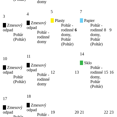
domy
5
7
4
3
Plasty
Papier
Zmesový
Zmesový
Poltár -
Poltár -
odpad
odpad
rodinné
6
rodinné
8
9
Poltár -
Poltár
domy,
domy,
rodinné
(Poltár)
Poltár
Poltár
domy
(Poltár)
(Poltár)
14
11
10
Sklo
Zmesový
Zmesový
Poltár -
odpad
odpad
12
13
rodinné
15
16
Poltár -
Poltár
domy,
rodinné
(Poltár)
Poltár
domy
(Poltár)
18
17
Zmesový
Zmesový
odpad
odpad
19
20
21
22
23
Poltár -
Poltár