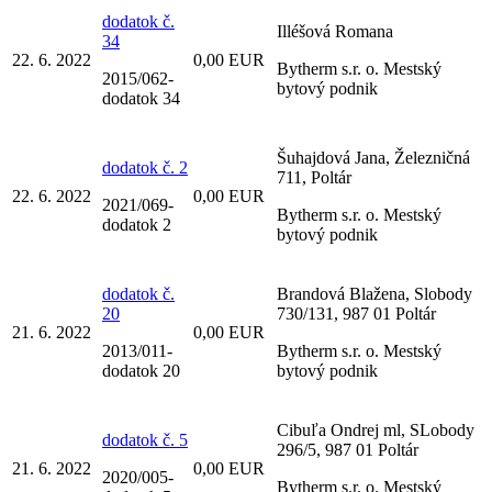
dodatok č.
Illéšová Romana
34
22. 6. 2022
0,00 EUR
Bytherm s.r. o. Mestský
2015/062-
bytový podnik
dodatok 34
Šuhajdová Jana, Železničná
dodatok č. 2
711, Poltár
22. 6. 2022
0,00 EUR
2021/069-
Bytherm s.r. o. Mestský
dodatok 2
bytový podnik
dodatok č.
Brandová Blažena, Slobody
20
730/131, 987 01 Poltár
21. 6. 2022
0,00 EUR
2013/011-
Bytherm s.r. o. Mestský
dodatok 20
bytový podnik
Cibuľa Ondrej ml, SLobody
dodatok č. 5
296/5, 987 01 Poltár
21. 6. 2022
0,00 EUR
2020/005-
Bytherm s.r. o. Mestský