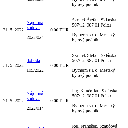
bytový podnik
Skrutek Štefan, Sklárska
Nájomná
507/12, 987 01 Poltár
zmluva
31. 5. 2022
0,00 EUR
Bytherm s.r. o. Mestský
2022/024
bytový podnik
Skrutek Štefan, Sklárska
dohoda
507/12, 987 01 Poltár
31. 5. 2022
0,00 EUR
105/2022
Bytherm s.r. o. Mestský
bytový podnik
Ing. Kančo Ján, Sklárska
Nájomná
507/12, 987 01 Poltár
zmluva
31. 5. 2022
0,00 EUR
Bytherm s.r. o. Mestský
2022/014
bytový podnik
Rell František, Szabóová