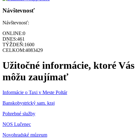
Návštevnosť
Návštevnosť:
ONLINE:
0
DNES:
461
TÝŽDEŇ:
1600
CELKOM:
4083429
Užitočné informácie, ktoré Vás
môžu zaujímať
Informácie o Taxi v Meste Poltár
Banskobystrický sam. kraj
Pohrebné služby
NOS Lučenec
Novohradské múzeum