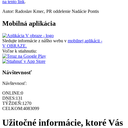
na tento link
.
Autor: Radoslav Kmec, PR oddelenie Nadácie Pontis
Mobilná aplikácia
Sledujte informácie z nášho webu v
mobilnej aplikácii -
V OBRAZE.
Voľne k stiahnutiu:
Návštevnosť
Návštevnosť:
ONLINE:
0
DNES:
131
TÝŽDEŇ:
1270
CELKOM:
4083099
Užitočné informácie, ktoré Vás