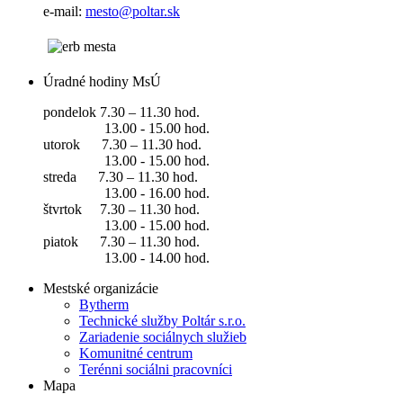
e-mail:
mesto@poltar.sk
Úradné hodiny MsÚ
pondelok 7.30 – 11.30 hod.
13.00 - 15.00 hod.
utorok 7.30 – 11.30 hod.
13.00 - 15.00 hod.
streda 7.30 – 11.30 hod.
13.00 - 16.00 hod.
štvrtok 7.30 – 11.30 hod.
13.00 - 15.00 hod.
piatok 7.30 – 11.30 hod.
13.00 - 14.00 hod.
Mestské organizácie
Bytherm
Technické služby Poltár s.r.o.
Zariadenie sociálnych služieb
Komunitné centrum
Terénni sociálni pracovníci
Mapa