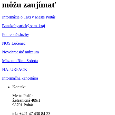
môžu zaujímať
Informácie o Taxi v Meste Poltár
Banskobystrický sam. kraj
Pohrebné služby
NOS Lučenec
Novohradské múzeum
Múzeum Rim. Sobota
NATURPACK
Informačná kancelária
Kontakt
Mesto Poltár
Železničná 489/1
98701 Poltár
tel.: +421 47 430 84 23