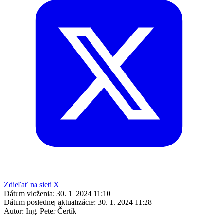
Zdieľať na sieti X
Dátum vloženia:
30. 1. 2024 11:10
Dátum poslednej aktualizácie:
30. 1. 2024 11:28
Autor:
Ing. Peter Čertík