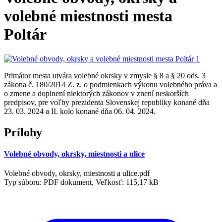
volebné miestnosti mesta
Poltár
Primátor mesta utvára volebné okrsky v zmysle § 8 a § 20 ods. 3
zákona č. 180/2014 Z. z. o podmienkach výkonu volebného práva a
o zmene a doplnení niektorých zákonov v znení neskorších
predpisov, pre voľby prezidenta Slovenskej republiky konané dňa
23. 03. 2024 a II. kolo konané dňa 06. 04. 2024.
Prílohy
Volebné obvody, okrsky, miestnosti a ulice
Volebné obvody, okrsky, miestnosti a ulice.pdf
Typ súboru: PDF dokument, Veľkosť: 115,17 kB