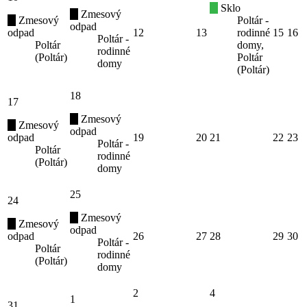
Sklo
Zmesový
Zmesový
Poltár -
odpad
odpad
12
13
rodinné
15
16
Poltár -
Poltár
domy,
rodinné
(Poltár)
Poltár
domy
(Poltár)
18
17
Zmesový
Zmesový
odpad
odpad
19
20
21
22
23
Poltár -
Poltár
rodinné
(Poltár)
domy
25
24
Zmesový
Zmesový
odpad
odpad
26
27
28
29
30
Poltár -
Poltár
rodinné
(Poltár)
domy
2
4
1
31