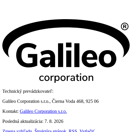
Technický prevádzkovateľ:
Galileo Corporation s.r.o., Čierna Voda 468, 925 06
Kontakt:
Galileo Corporation s.r.o.
Posledná aktualizácia: 7. 8. 2026
Zmena vzhľadu
,
Štruktúra stránok
,
RSS
,
Vytlačiť