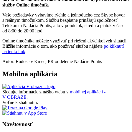
služby Online tlmočník.
Vaše požiadavky vybavíme rýchlo a jednoducho cez Skype hovor
s reálnym tlmočníkom. Službu bezplatne prinášajú spoločnosť
Telekom a Nadácia Pontis, a to v pondelok, stredu a piatok v čase
od 8:00 do 20:00 hod.
Online tlmočníka môžete využívať pri riešení akýchkoľvek situácií.
Bližšie informácie o tom, ako používať službu nájdete
po kliknutí
na tento link
.
Autor: Radoslav Kmec, PR oddelenie Nadácie Pontis
Mobilná aplikácia
Sledujte informácie z nášho webu v
mobilnej aplikácii -
V OBRAZE.
Voľne k stiahnutiu:
Návštevnosť