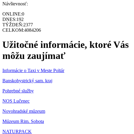
Návštevnosť:
ONLINE:
0
DNES:
192
TÝŽDEŇ:
2377
CELKOM:
4084206
Užitočné informácie, ktoré Vás
môžu zaujímať
Informácie o Taxi v Meste Poltár
Banskobystrický sam. kraj
Pohrebné služby
NOS Lučenec
Novohradské múzeum
Múzeum Rim. Sobota
NATURPACK