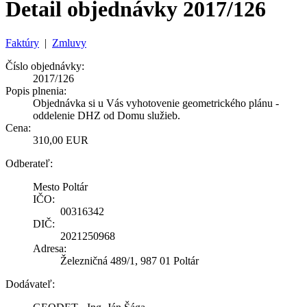
Detail objednávky 2017/126
Faktúry
|
Zmluvy
Číslo objednávky:
2017/126
Popis plnenia:
Objednávka si u Vás vyhotovenie geometrického plánu -
oddelenie DHZ od Domu služieb.
Cena:
310,00 EUR
Odberateľ:
Mesto Poltár
IČO:
00316342
DIČ:
2021250968
Adresa:
Železničná 489/1, 987 01 Poltár
Dodávateľ: