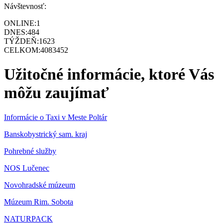
Návštevnosť:
ONLINE:
1
DNES:
484
TÝŽDEŇ:
1623
CELKOM:
4083452
Užitočné informácie, ktoré Vás
môžu zaujímať
Informácie o Taxi v Meste Poltár
Banskobystrický sam. kraj
Pohrebné služby
NOS Lučenec
Novohradské múzeum
Múzeum Rim. Sobota
NATURPACK