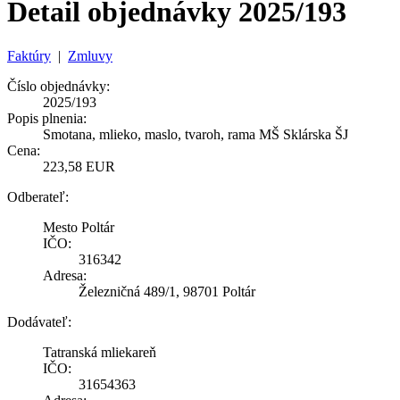
Detail objednávky 2025/193
Faktúry
|
Zmluvy
Číslo objednávky:
2025/193
Popis plnenia:
Smotana, mlieko, maslo, tvaroh, rama MŠ Sklárska ŠJ
Cena:
223,58 EUR
Odberateľ:
Mesto Poltár
IČO:
316342
Adresa:
Železničná 489/1, 98701 Poltár
Dodávateľ:
Tatranská mliekareň
IČO:
31654363