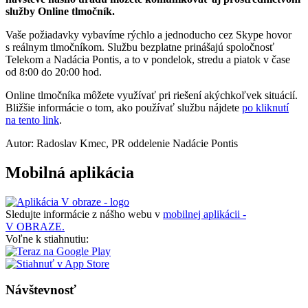
služby Online tlmočník.
Vaše požiadavky vybavíme rýchlo a jednoducho cez Skype hovor
s reálnym tlmočníkom. Službu bezplatne prinášajú spoločnosť
Telekom a Nadácia Pontis, a to v pondelok, stredu a piatok v čase
od 8:00 do 20:00 hod.
Online tlmočníka môžete využívať pri riešení akýchkoľvek situácií.
Bližšie informácie o tom, ako používať službu nájdete
po kliknutí
na tento link
.
Autor: Radoslav Kmec, PR oddelenie Nadácie Pontis
Mobilná aplikácia
Sledujte informácie z nášho webu v
mobilnej aplikácii -
V OBRAZE.
Voľne k stiahnutiu:
Návštevnosť