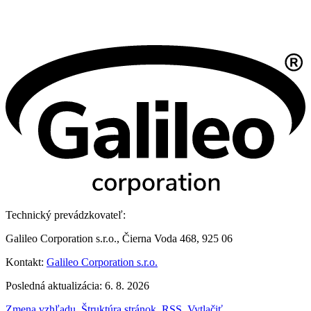
Technický prevádzkovateľ:
Galileo Corporation s.r.o., Čierna Voda 468, 925 06
Kontakt:
Galileo Corporation s.r.o.
Posledná aktualizácia: 6. 8. 2026
Zmena vzhľadu
,
Štruktúra stránok
,
RSS
,
Vytlačiť