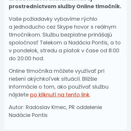
prostredníctvom služby Online tlmočník.
Vaše požiadavky vybavíme rýchlo
a jednoducho cez Skype hovor s reálnym
tlmočníkom. Službu bezplatne prinášajú
spoločnosť Telekom a Nadácia Pontis, a to
v pondelok, stredu a piatok v čase od 8:00
do 20:00 hod.
Online tlmočníka môžete využívať pri
riešení akýchkoľvek situácií. Bližšie
informácie o tom, ako používať službu
nájdete
po kliknutí na tento link
.
Autor: Radoslav Kmec, PR oddelenie
Nadácie Pontis