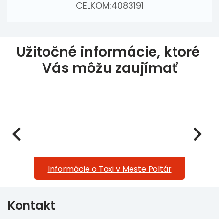
CELKOM:
4083191
Užitočné informácie, ktoré 
Vás môžu zaujímať
Informácie o Taxi v Meste Poltár
Ba
Kontakt