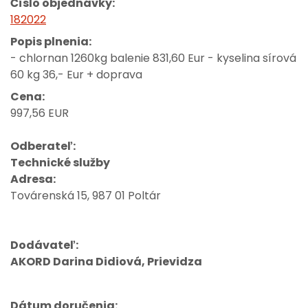
Číslo objednávky:
182022
Popis plnenia:
- chlornan 1260kg balenie 831,60 Eur - kyselina sírová
60 kg 36,- Eur + doprava
Cena:
997,56 EUR
Odberateľ:
Technické služby
Adresa:
Továrenská 15, 987 01 Poltár
Dodávateľ:
AKORD Darina Didiová, Prievidza
Dátum doručenia: