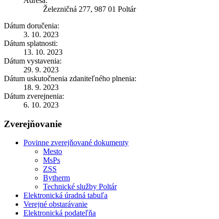
Adresa:
Železničná 277, 987 01 Poltár
Dátum doručenia:
3. 10. 2023
Dátum splatnosti:
13. 10. 2023
Dátum vystavenia:
29. 9. 2023
Dátum uskutočnenia zdaniteľného plnenia:
18. 9. 2023
Dátum zverejnenia:
6. 10. 2023
Zverejňovanie
Povinne zverejňované dokumenty
Mesto
MsPs
ZSS
Bytherm
Technické služby Poltár
Elektronická úradná tabuľa
Verejné obstarávanie
Elektronická podateľňa