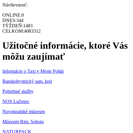
Návštevnosť:
ONLINE:
0
DNES:
344
TÝŽDEŇ:
1483
CELKOM:
4083312
Užitočné informácie, ktoré Vás
môžu zaujímať
Informácie o Taxi v Meste Poltár
Banskobystrický sam. kraj
Pohrebné služby
NOS Lučenec
Novohradské múzeum
Múzeum Rim. Sobota
NATURPACK