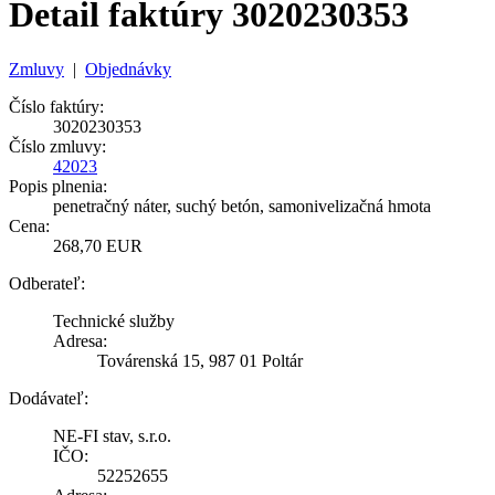
Detail faktúry 3020230353
Zmluvy
|
Objednávky
Číslo faktúry:
3020230353
Číslo zmluvy:
42023
Popis plnenia:
penetračný náter, suchý betón, samonivelizačná hmota
Cena:
268,70 EUR
Odberateľ:
Technické služby
Adresa:
Továrenská 15, 987 01 Poltár
Dodávateľ:
NE-FI stav, s.r.o.
IČO:
52252655