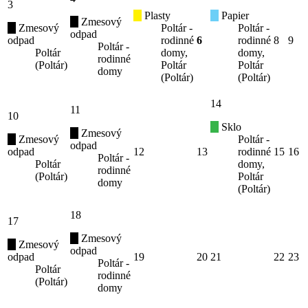
3
Plasty
Papier
Zmesový
Zmesový
Poltár -
Poltár -
odpad
odpad
rodinné
6
rodinné
8
9
Poltár -
Poltár
domy,
domy,
rodinné
(Poltár)
Poltár
Poltár
domy
(Poltár)
(Poltár)
14
11
10
Sklo
Zmesový
Zmesový
Poltár -
odpad
odpad
12
13
rodinné
15
16
Poltár -
Poltár
domy,
rodinné
(Poltár)
Poltár
domy
(Poltár)
18
17
Zmesový
Zmesový
odpad
odpad
19
20
21
22
23
Poltár -
Poltár
rodinné
(Poltár)
domy