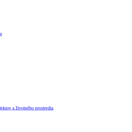
ár
jektov a životného prostredia