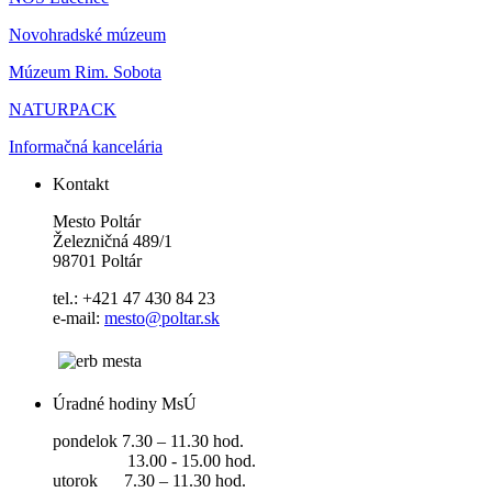
Novohradské múzeum
Múzeum Rim. Sobota
NATURPACK
Informačná kancelária
Kontakt
Mesto Poltár
Železničná 489/1
98701 Poltár
tel.: +421 47 430 84 23
e-mail:
mesto@poltar.sk
Úradné hodiny MsÚ
pondelok 7.30 – 11.30 hod.
13.00 - 15.00 hod.
utorok 7.30 – 11.30 hod.