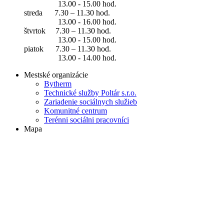
13.00 - 15.00 hod.
streda 7.30 – 11.30 hod.
13.00 - 16.00 hod.
štvrtok 7.30 – 11.30 hod.
13.00 - 15.00 hod.
piatok 7.30 – 11.30 hod.
13.00 - 14.00 hod.
Mestské organizácie
Bytherm
Technické služby Poltár s.r.o.
Zariadenie sociálnych služieb
Komunitné centrum
Terénni sociálni pracovníci
Mapa