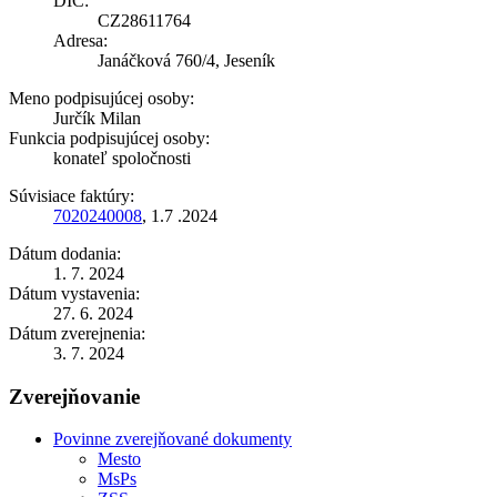
DIČ:
CZ28611764
Adresa:
Janáčková 760/4, Jeseník
Meno podpisujúcej osoby:
Jurčík Milan
Funkcia podpisujúcej osoby:
konateľ spoločnosti
Súvisiace faktúry:
7020240008
, 1.7 .2024
Dátum dodania:
1. 7. 2024
Dátum vystavenia:
27. 6. 2024
Dátum zverejnenia:
3. 7. 2024
Zverejňovanie
Povinne zverejňované dokumenty
Mesto
MsPs