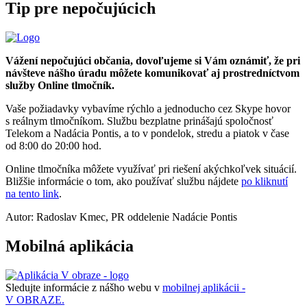
Tip pre nepočujúcich
Vážení nepočujúci občania, dovoľujeme si Vám oznámiť, že pri
návšteve nášho úradu môžete komunikovať aj prostredníctvom
služby Online tlmočník.
Vaše požiadavky vybavíme rýchlo a jednoducho cez Skype hovor
s reálnym tlmočníkom. Službu bezplatne prinášajú spoločnosť
Telekom a Nadácia Pontis, a to v pondelok, stredu a piatok v čase
od 8:00 do 20:00 hod.
Online tlmočníka môžete využívať pri riešení akýchkoľvek situácií.
Bližšie informácie o tom, ako používať službu nájdete
po kliknutí
na tento link
.
Autor: Radoslav Kmec, PR oddelenie Nadácie Pontis
Mobilná aplikácia
Sledujte informácie z nášho webu v
mobilnej aplikácii -
V OBRAZE.