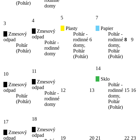
rodinné
(Poltár)
domy
5
7
4
3
Plasty
Papier
Zmesový
Zmesový
Poltár -
Poltár -
odpad
odpad
rodinné
6
rodinné
8
9
Poltár -
Poltár
domy,
domy,
rodinné
(Poltár)
Poltár
Poltár
domy
(Poltár)
(Poltár)
14
11
10
Sklo
Zmesový
Zmesový
Poltár -
odpad
odpad
12
13
rodinné
15
16
Poltár -
Poltár
domy,
rodinné
(Poltár)
Poltár
domy
(Poltár)
18
17
Zmesový
Zmesový
odpad
odpad
19
20
21
22
23