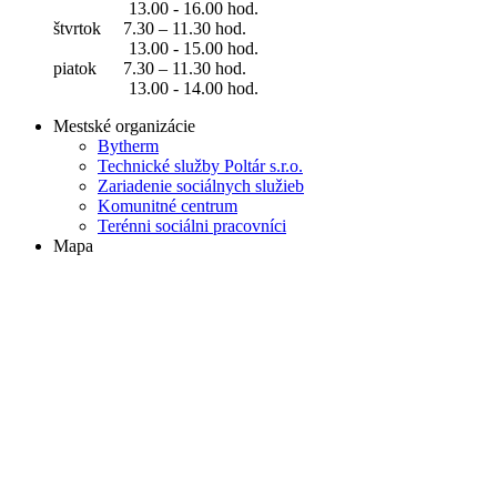
13.00 - 16.00 hod.
štvrtok 7.30 – 11.30 hod.
13.00 - 15.00 hod.
piatok 7.30 – 11.30 hod.
13.00 - 14.00 hod.
Mestské organizácie
Bytherm
Technické služby Poltár s.r.o.
Zariadenie sociálnych služieb
Komunitné centrum
Terénni sociálni pracovníci
Mapa