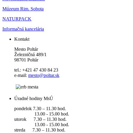
Múzeum Rim. Sobota
NATURPACK
Informačná kancelária
Kontakt
Mesto Poltár
Železničná 489/1
98701 Poltár
tel.: +421 47 430 84 23
e-mail:
mesto@poltar.sk
Úradné hodiny MsÚ
pondelok 7.30 – 11.30 hod.
13.00 - 15.00 hod.
utorok 7.30 – 11.30 hod.
13.00 - 15.00 hod.
streda 7.30 – 11.30 hod.