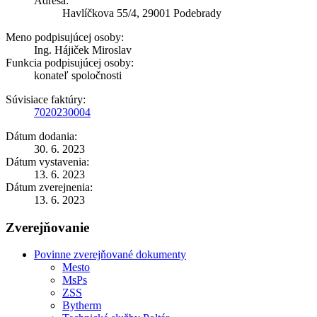
Adresa:
Havlíčkova 55/4, 29001 Podebrady
Meno podpisujúcej osoby:
Ing. Hájiček Miroslav
Funkcia podpisujúcej osoby:
konateľ spoločnosti
Súvisiace faktúry:
7020230004
Dátum dodania:
30. 6. 2023
Dátum vystavenia:
13. 6. 2023
Dátum zverejnenia:
13. 6. 2023
Zverejňovanie
Povinne zverejňované dokumenty
Mesto
MsPs
ZSS
Bytherm