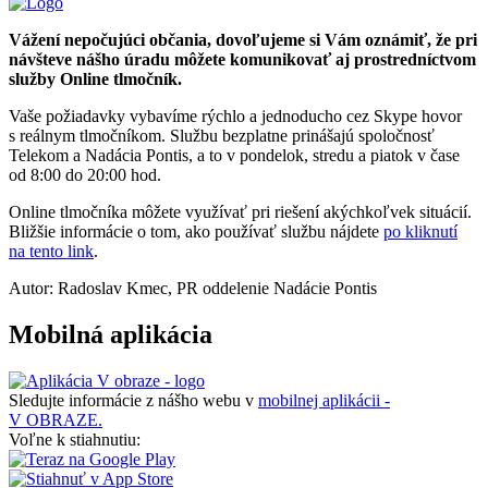
Vážení nepočujúci občania, dovoľujeme si Vám oznámiť, že pri
návšteve nášho úradu môžete komunikovať aj prostredníctvom
služby Online tlmočník.
Vaše požiadavky vybavíme rýchlo a jednoducho cez Skype hovor
s reálnym tlmočníkom. Službu bezplatne prinášajú spoločnosť
Telekom a Nadácia Pontis, a to v pondelok, stredu a piatok v čase
od 8:00 do 20:00 hod.
Online tlmočníka môžete využívať pri riešení akýchkoľvek situácií.
Bližšie informácie o tom, ako používať službu nájdete
po kliknutí
na tento link
.
Autor: Radoslav Kmec, PR oddelenie Nadácie Pontis
Mobilná aplikácia
Sledujte informácie z nášho webu v
mobilnej aplikácii -
V OBRAZE.
Voľne k stiahnutiu: