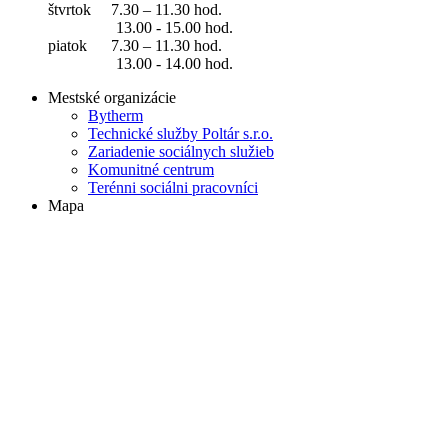
štvrtok 7.30 – 11.30 hod.
13.00 - 15.00 hod.
piatok 7.30 – 11.30 hod.
13.00 - 14.00 hod.
Mestské organizácie
Bytherm
Technické služby Poltár s.r.o.
Zariadenie sociálnych služieb
Komunitné centrum
Terénni sociálni pracovníci
Mapa