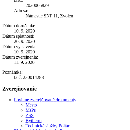
DIČ:
2020066829
Adresa:
Námestie SNP 11, Zvolen
Dátum doručenia:
10. 9. 2020
Dátum splatnosti:
20. 9. 2020
Dátum vystavenia:
10. 9. 2020
Dátum zverejnenia:
11. 9. 2020
Poznámka:
fa č. 230014288
Zverejňovanie
Povinne zverejňované dokumenty
Mesto
MsPs
ZSS
Bytherm
Technické služby Poltár