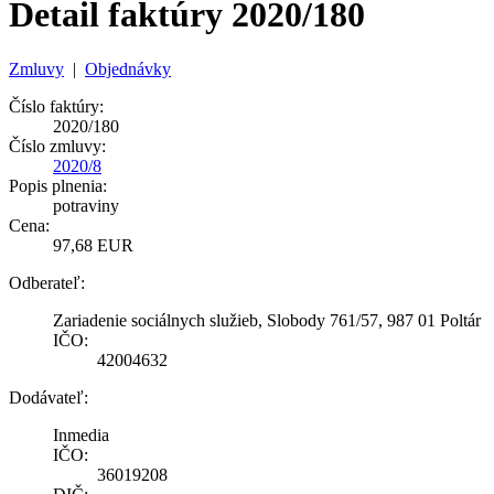
Detail faktúry 2020/180
Zmluvy
|
Objednávky
Číslo faktúry:
2020/180
Číslo zmluvy:
2020/8
Popis plnenia:
potraviny
Cena:
97,68 EUR
Odberateľ:
Zariadenie sociálnych služieb, Slobody 761/57, 987 01 Poltár
IČO:
42004632
Dodávateľ:
Inmedia
IČO:
36019208