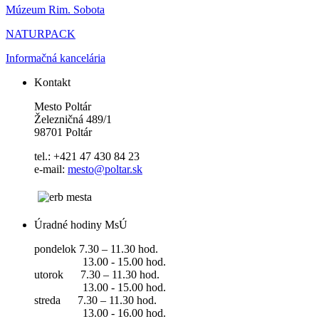
Múzeum Rim. Sobota
NATURPACK
Informačná kancelária
Kontakt
Mesto Poltár
Železničná 489/1
98701 Poltár
tel.: +421 47 430 84 23
e-mail:
mesto@poltar.sk
Úradné hodiny MsÚ
pondelok 7.30 – 11.30 hod.
13.00 - 15.00 hod.
utorok 7.30 – 11.30 hod.
13.00 - 15.00 hod.
streda 7.30 – 11.30 hod.
13.00 - 16.00 hod.