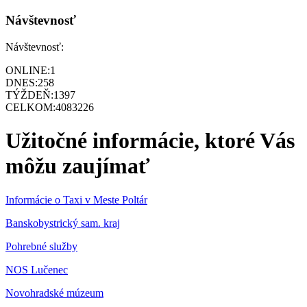
Návštevnosť
Návštevnosť:
ONLINE:
1
DNES:
258
TÝŽDEŇ:
1397
CELKOM:
4083226
Užitočné informácie, ktoré Vás
môžu zaujímať
Informácie o Taxi v Meste Poltár
Banskobystrický sam. kraj
Pohrebné služby
NOS Lučenec
Novohradské múzeum