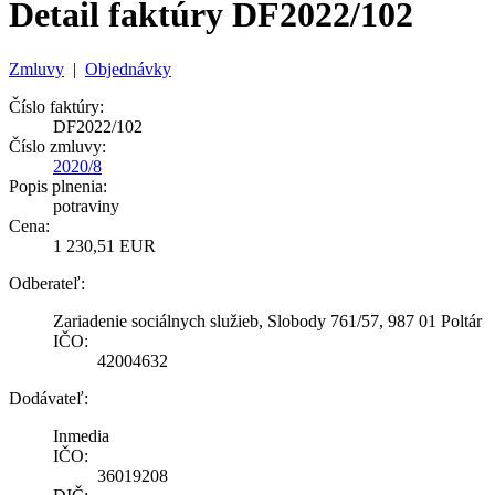
Detail faktúry DF2022/102
Zmluvy
|
Objednávky
Číslo faktúry:
DF2022/102
Číslo zmluvy:
2020/8
Popis plnenia:
potraviny
Cena:
1 230,51 EUR
Odberateľ:
Zariadenie sociálnych služieb, Slobody 761/57, 987 01 Poltár
IČO:
42004632
Dodávateľ:
Inmedia
IČO:
36019208