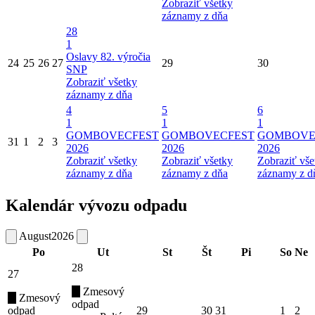
Zobraziť všetky
záznamy z dňa
28
1
Oslavy 82. výročia
24
25
26
27
29
30
SNP
Zobraziť všetky
záznamy z dňa
4
5
6
1
1
1
GOMBOVECFEST
GOMBOVECFEST
GOMBOVE
31
1
2
3
2026
2026
2026
Zobraziť všetky
Zobraziť všetky
Zobraziť vše
záznamy z dňa
záznamy z dňa
záznamy z d
Kalendár vývozu odpadu
August
2026
Po
Ut
St
Št
Pi
So
Ne
28
27
Zmesový
Zmesový
odpad
odpad
29
30
31
1
2