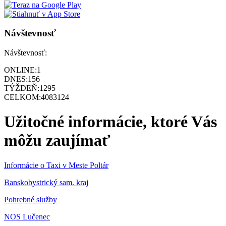
Návštevnosť
Návštevnosť:
ONLINE:
1
DNES:
156
TÝŽDEŇ:
1295
CELKOM:
4083124
Užitočné informácie, ktoré Vás
môžu zaujímať
Informácie o Taxi v Meste Poltár
Banskobystrický sam. kraj
Pohrebné služby
NOS Lučenec