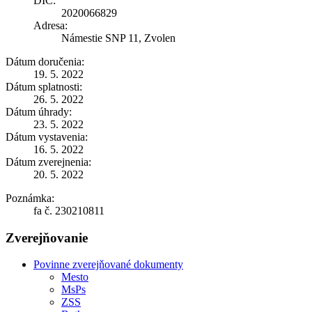
DIČ:
2020066829
Adresa:
Námestie SNP 11, Zvolen
Dátum doručenia:
19. 5. 2022
Dátum splatnosti:
26. 5. 2022
Dátum úhrady:
23. 5. 2022
Dátum vystavenia:
16. 5. 2022
Dátum zverejnenia:
20. 5. 2022
Poznámka:
fa č. 230210811
Zverejňovanie
Povinne zverejňované dokumenty
Mesto
MsPs
ZSS