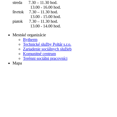
streda 7.30 – 11.30 hod.
13.00 - 16.00 hod.
štvrtok 7.30 – 11.30 hod.
13.00 - 15.00 hod.
piatok 7.30 – 11.30 hod.
13.00 - 14.00 hod.
Mestské organizácie
Bytherm
Technické služby Poltár s.r.o.
Zariadenie sociálnych služieb
Komunitné centrum
Terénni sociálni pracovníci
Mapa