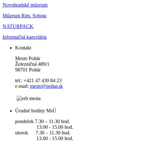
Novohradské múzeum
Múzeum Rim. Sobota
NATURPACK
Informačná kancelária
Kontakt
Mesto Poltár
Železničná 489/1
98701 Poltár
tel.: +421 47 430 84 23
e-mail:
mesto@poltar.sk
Úradné hodiny MsÚ
pondelok 7.30 – 11.30 hod.
13.00 - 15.00 hod.
utorok 7.30 – 11.30 hod.
13.00 - 15.00 hod.