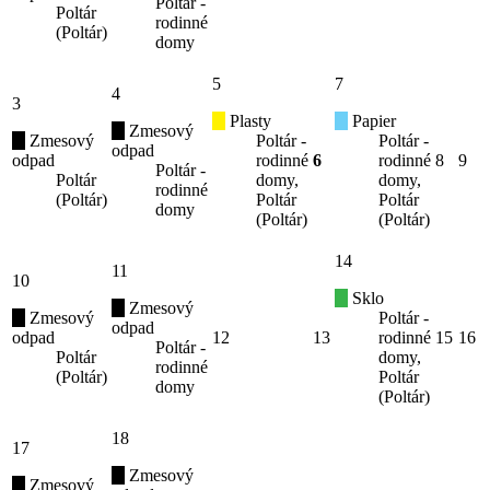
Poltár -
Poltár
rodinné
(Poltár)
domy
5
7
4
3
Plasty
Papier
Zmesový
Zmesový
Poltár -
Poltár -
odpad
odpad
rodinné
6
rodinné
8
9
Poltár -
Poltár
domy,
domy,
rodinné
(Poltár)
Poltár
Poltár
domy
(Poltár)
(Poltár)
14
11
10
Sklo
Zmesový
Zmesový
Poltár -
odpad
odpad
12
13
rodinné
15
16
Poltár -
Poltár
domy,
rodinné
(Poltár)
Poltár
domy
(Poltár)
18
17
Zmesový
Zmesový