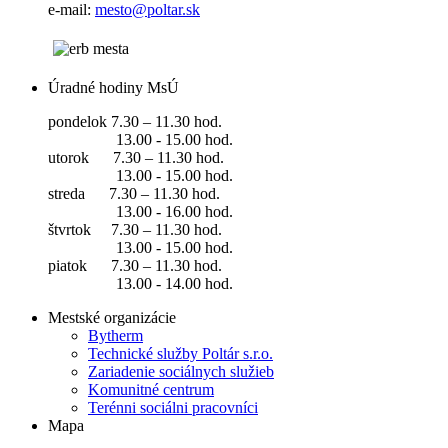
e-mail:
mesto@poltar.sk
Úradné hodiny MsÚ
pondelok 7.30 – 11.30 hod.
13.00 - 15.00 hod.
utorok 7.30 – 11.30 hod.
13.00 - 15.00 hod.
streda 7.30 – 11.30 hod.
13.00 - 16.00 hod.
štvrtok 7.30 – 11.30 hod.
13.00 - 15.00 hod.
piatok 7.30 – 11.30 hod.
13.00 - 14.00 hod.
Mestské organizácie
Bytherm
Technické služby Poltár s.r.o.
Zariadenie sociálnych služieb
Komunitné centrum
Terénni sociálni pracovníci
Mapa