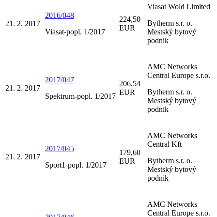
Viasat Wold Limited
2016/048
224,50
Bytherm s.r. o.
21. 2. 2017
EUR
Viasat-popl. 1/2017
Mestský bytový
podnik
AMC Networks
Central Europe s.r.o.
2017/047
206,54
21. 2. 2017
Bytherm s.r. o.
EUR
Spektrum-popl. 1/2017
Mestský bytový
podnik
AMC Networks
Central Kft
2017/045
179,60
21. 2. 2017
Bytherm s.r. o.
EUR
Sport1-popl. 1/2017
Mestský bytový
podnik
AMC Networks
Central Europe s.r.o.