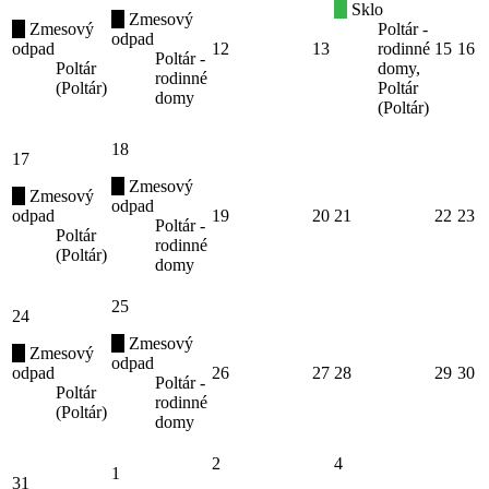
Sklo
Zmesový
Zmesový
Poltár -
odpad
odpad
12
13
rodinné
15
16
Poltár -
Poltár
domy,
rodinné
(Poltár)
Poltár
domy
(Poltár)
18
17
Zmesový
Zmesový
odpad
odpad
19
20
21
22
23
Poltár -
Poltár
rodinné
(Poltár)
domy
25
24
Zmesový
Zmesový
odpad
odpad
26
27
28
29
30
Poltár -
Poltár
rodinné
(Poltár)
domy
2
4
1
31