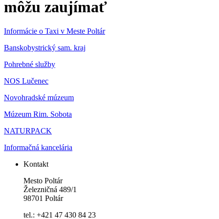
môžu zaujímať
Informácie o Taxi v Meste Poltár
Banskobystrický sam. kraj
Pohrebné služby
NOS Lučenec
Novohradské múzeum
Múzeum Rim. Sobota
NATURPACK
Informačná kancelária
Kontakt
Mesto Poltár
Železničná 489/1
98701 Poltár
tel.: +421 47 430 84 23