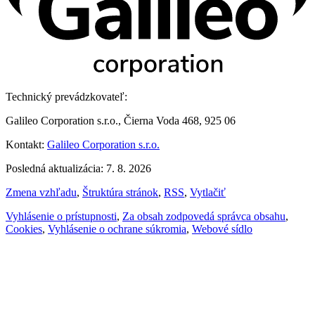
Technický prevádzkovateľ:
Galileo Corporation s.r.o., Čierna Voda 468, 925 06
Kontakt:
Galileo Corporation s.r.o.
Posledná aktualizácia: 7. 8. 2026
Zmena vzhľadu
,
Štruktúra stránok
,
RSS
,
Vytlačiť
Vyhlásenie o prístupnosti
,
Za obsah zodpovedá správca obsahu
,
Cookies
,
Vyhlásenie o ochrane súkromia
,
Webové sídlo