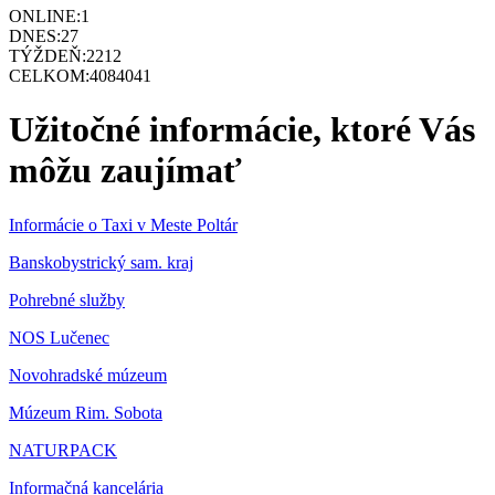
ONLINE:
1
DNES:
27
TÝŽDEŇ:
2212
CELKOM:
4084041
Užitočné informácie, ktoré Vás
môžu zaujímať
Informácie o Taxi v Meste Poltár
Banskobystrický sam. kraj
Pohrebné služby
NOS Lučenec
Novohradské múzeum
Múzeum Rim. Sobota
NATURPACK
Informačná kancelária