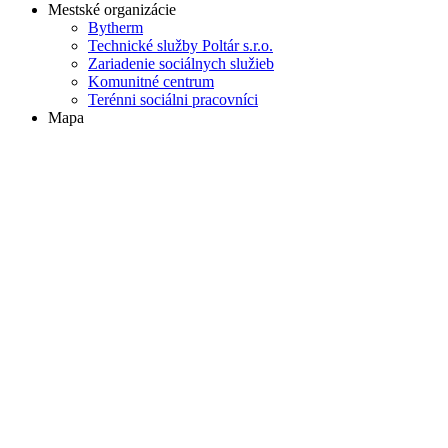
Mestské organizácie
Bytherm
Technické služby Poltár s.r.o.
Zariadenie sociálnych služieb
Komunitné centrum
Terénni sociálni pracovníci
Mapa