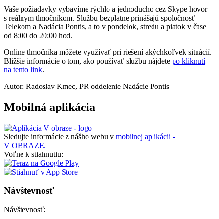
Vaše požiadavky vybavíme rýchlo a jednoducho cez Skype hovor
s reálnym tlmočníkom. Službu bezplatne prinášajú spoločnosť
Telekom a Nadácia Pontis, a to v pondelok, stredu a piatok v čase
od 8:00 do 20:00 hod.
Online tlmočníka môžete využívať pri riešení akýchkoľvek situácií.
Bližšie informácie o tom, ako používať službu nájdete
po kliknutí
na tento link
.
Autor: Radoslav Kmec, PR oddelenie Nadácie Pontis
Mobilná aplikácia
Sledujte informácie z nášho webu v
mobilnej aplikácii -
V OBRAZE.
Voľne k stiahnutiu:
Návštevnosť
Návštevnosť: