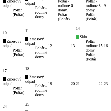
Zmesový
Poltár -
Poltár -
odpad
odpad
rodinné
6
rodinné
8
9
Poltár -
Poltár
domy,
domy,
rodinné
(Poltár)
Poltár
Poltár
domy
(Poltár)
(Poltár)
14
11
10
Sklo
Zmesový
Zmesový
Poltár -
odpad
odpad
12
13
rodinné
15
16
Poltár -
Poltár
domy,
rodinné
(Poltár)
Poltár
domy
(Poltár)
18
17
Zmesový
Zmesový
odpad
odpad
19
20
21
22
23
Poltár -
Poltár
rodinné
(Poltár)
domy
25
24